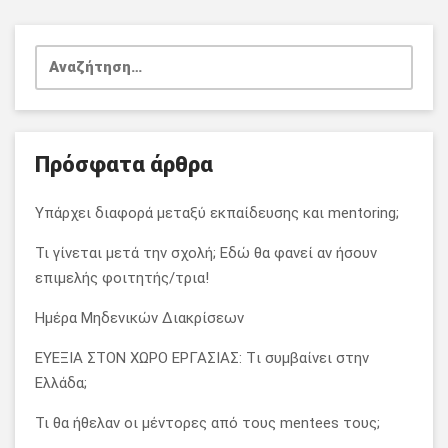
Αναζήτηση
για:
Πρόσφατα άρθρα
Υπάρχει διαφορά μεταξύ εκπαίδευσης και mentoring;
Τι γίνεται μετά την σχολή; Εδώ θα φανεί αν ήσουν
επιμελής φοιτητής/τρια!
Ημέρα Μηδενικών Διακρίσεων
ΕΥΕΞΙΑ ΣΤΟΝ ΧΩΡΟ ΕΡΓΑΣΙΑΣ: Tι συμβαίνει στην
Ελλάδα;
Τι θα ήθελαν οι μέντορες από τους mentees τους;