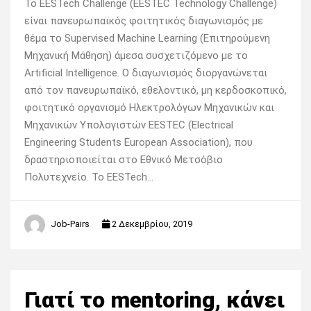
Το EESTech Challenge (EESTEC Technology Challenge)
είναι πανευρωπαϊκός φοιτητικός διαγωνισμός με
θέμα το Supervised Machine Learning (Επιτηρούμενη
Μηχανική Μάθηση) άμεσα συσχετιζόμενο με το
Artificial Intelligence. Ο διαγωνισμός διοργανώνεται
από τον πανευρωπαϊκό, εθελοντικό, μη κερδοσκοπικό,
φοιτητικό οργανισμό Ηλεκτρολόγων Μηχανικών και
Μηχανικών Υπολογιστών EESTEC (Electrical
Engineering Students European Association), που
δραστηριοποιείται στο Εθνικό Μετσόβιο
Πολυτεχνείο. Το EESTech…
Job-Pairs
2 Δεκεμβρίου, 2019
Γιατί το mentoring, κάνει