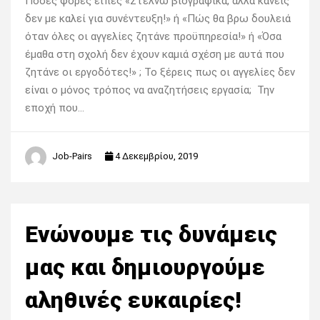
Πόσες φορές είπες «Στέλνω βιογραφικά, αλλά κανείς
δεν με καλεί για συνέντευξη!» ή «Πώς θα βρω δουλειά
όταν όλες οι αγγελίες ζητάνε προϋπηρεσία!» ή «Όσα
έμαθα στη σχολή δεν έχουν καμιά σχέση με αυτά που
ζητάνε οι εργοδότες!» ; Το ξέρεις πως οι αγγελίες δεν
είναι ο μόνος τρόπος να αναζητήσεις εργασία; Την
εποχή που…
Job-Pairs
4 Δεκεμβρίου, 2019
Ενώνουμε τις δυνάμεις
μας και δημιουργούμε
αληθινές ευκαιρίες!