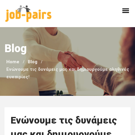
Skip
to
content
Blog
Home
Blog
Ενώνουμε τις δυνάμεις μας και δημιουργούμε αληθινές
ευκαιρίες!
Ενώνουμε τις δυνάμεις
μας και δημιουργούμε