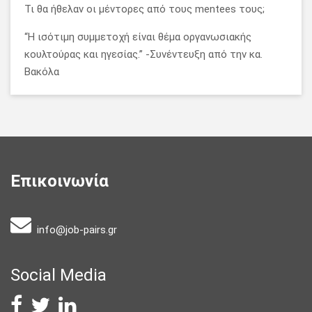
Τι θα ήθελαν οι μέντορες από τους mentees τους;
“Η ισότιμη συμμετοχή είναι θέμα οργανωσιακής
κουλτούρας και ηγεσίας.” -Συνέντευξη από την κα.
Βακόλα
Επικοινωνία
info@job-pairs.gr
Social Media