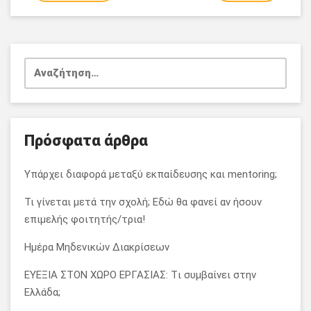
άρθρων
Αναζήτηση
για:
Πρόσφατα άρθρα
Υπάρχει διαφορά μεταξύ εκπαίδευσης και mentoring;
Τι γίνεται μετά την σχολή; Εδώ θα φανεί αν ήσουν
επιμελής φοιτητής/τρια!
Ημέρα Μηδενικών Διακρίσεων
ΕΥΕΞΙΑ ΣΤΟΝ ΧΩΡΟ ΕΡΓΑΣΙΑΣ: Tι συμβαίνει στην
Ελλάδα;