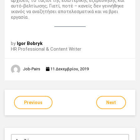
αρχίσεις το ταξίδι της εσωτερικής εξερεύνησης και
αυτό-βελτίωσης; Γιατί, ποτέ – κανείς δεν γεννήθηκε
ικανός να αναζητήσει αποτελεσματικά και να βρει
εργασία.
by
Igor Bobryk
HR Professional & Content Writer
Job-Pairs
11 Δεκεμβρίου, 2019
Previous
Next
Πλοήγηση
άρθρων
Αναζήτηση