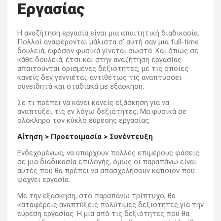
Εργασίας
Η αναζήτηση εργασία είναι μια απαιτητική διαδικασία.
Πολλοί αναφέρονται μάλιστα σ’ αυτή σαν μια full-time
δουλειά, εφόσον φυσικά γίνεται σωστά. Και όπως σε
κάθε δουλειά, έτσι και στην αναζήτηση εργασίας
απαιτούνται ορισμένες δεξιότητες, με τις οποίες
κανείς δεν γεννιέται, αντιθέτως τις αναπτύσσει
συνειδητά και σταδιακά με εξάσκηση.
Σε τι πρέπει να κάνει κανείς εξάσκηση για να
αναπτύξει τις εν λόγω δεξιότητες; Μα φυσικά σε
ολόκληρο τον κύκλο εύρεσης εργασίας:
Αίτηση >
Προετοιμασία >
Συνέντευξη
Ενδεχομένως, να υπάρχουν πολλές επιμέρους φάσεις
σε μια διαδικασία επιλογής, όμως οι παραπάνω είναι
αυτές που θα πρέπει να απασχολήσουν κάποιον που
ψάχνει εργασία.
Με την εξάσκηση, στο παραπάνω τρίπτυχο, θα
καταφέρεις αναπτύξεις πολύτιμες δεξιότητες για την
εύρεση εργασίας. Η μια από τις δεξιότητες που θα