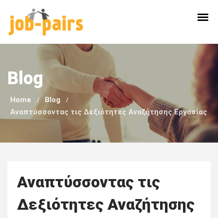
Skip
to
content
Blog
Home
Blog
Αναπτύσσοντας τις Δεξιότητες Αναζήτησης Εργασίας
Αναπτύσσοντας τις
Δεξιότητες Αναζήτησης