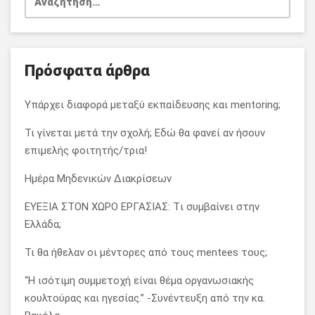
για:
Πρόσφατα άρθρα
Υπάρχει διαφορά μεταξύ εκπαίδευσης και mentoring;
Τι γίνεται μετά την σχολή; Εδώ θα φανεί αν ήσουν
επιμελής φοιτητής/τρια!
Ημέρα Μηδενικών Διακρίσεων
ΕΥΕΞΙΑ ΣΤΟΝ ΧΩΡΟ ΕΡΓΑΣΙΑΣ: Tι συμβαίνει στην
Ελλάδα;
Τι θα ήθελαν οι μέντορες από τους mentees τους;
“Η ισότιμη συμμετοχή είναι θέμα οργανωσιακής
κουλτούρας και ηγεσίας.” -Συνέντευξη από την κα.