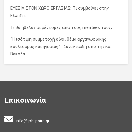
ΕΥΕΞΙΑ ΣΤΟΝ ΧΩΡΟ ΕΡΓΑΣΙΑΣ: Tι συμβαίνει στην
Ελλάδα;
Τι θα ήθελαν οι μέντορες από τους mentees τους;
“Η ισότιμη συμμετοχή είναι θέμα οργανωσιακής
κουλτούρας και ηγεσίας.” -Συνέντευξη από την κα.
Βακόλα
Επικοινωνία
info@job-pairs.gr