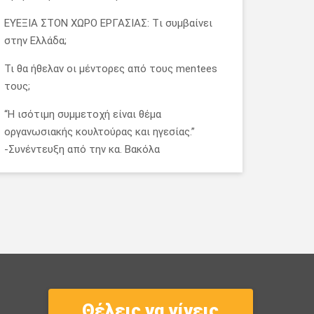
ΕΥΕΞΙΑ ΣΤΟΝ ΧΩΡΟ ΕΡΓΑΣΙΑΣ: Tι συμβαίνει
στην Ελλάδα;
Τι θα ήθελαν οι μέντορες από τους mentees
τους;
“Η ισότιμη συμμετοχή είναι θέμα
οργανωσιακής κουλτούρας και ηγεσίας.”
-Συνέντευξη από την κα. Βακόλα
Θέλεις να γίνεις