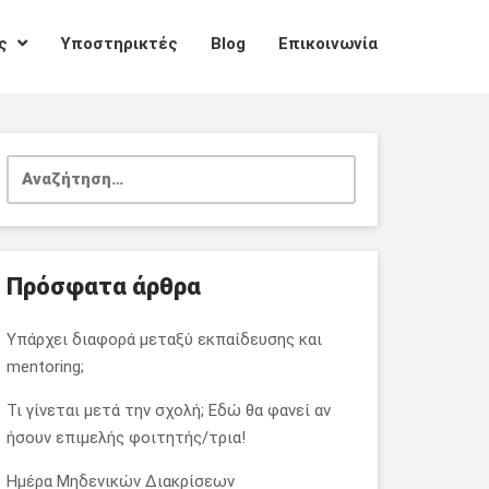
ες
Υποστηρικτές
Blog
Επικοινωνία
Αναζήτηση
για:
Πρόσφατα άρθρα
Υπάρχει διαφορά μεταξύ εκπαίδευσης και
mentoring;
Τι γίνεται μετά την σχολή; Εδώ θα φανεί αν
ήσουν επιμελής φοιτητής/τρια!
Ημέρα Μηδενικών Διακρίσεων