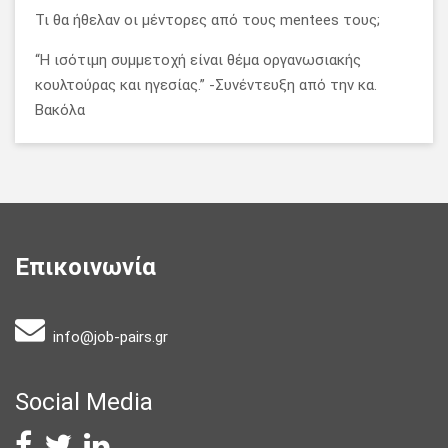
Τι θα ήθελαν οι μέντορες από τους mentees τους;
“Η ισότιμη συμμετοχή είναι θέμα οργανωσιακής
κουλτούρας και ηγεσίας.” -Συνέντευξη από την κα.
Βακόλα
Επικοινωνία
info@job-pairs.gr
Social Media