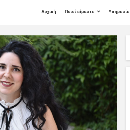
Αρχική
Ποιοί είμαστε
Υπηρεσί