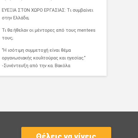
ΕΥΕΞΙΑ ΣΤΟΝ ΧΩΡΟ ΕΡΓΑΣΙΑΣ: Tι συμβαίνει
στην Ελλάδα;
Τι θα ήθελαν οι μέντορες από τους mentees
τους;
“Η ισότιμη συμμετοχή είναι θέμα
οργανωσιακής κουλτούρας και ηγεσίας.”
-Συνέντευξη από την κα. Βακόλα
Θέλεις να γίνεις