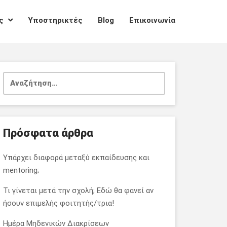
ες
Υποστηρικτές
Blog
Επικοινωνία
Αναζήτηση
για:
Πρόσφατα άρθρα
Υπάρχει διαφορά μεταξύ εκπαίδευσης και
mentoring;
Τι γίνεται μετά την σχολή; Εδώ θα φανεί αν
ήσουν επιμελής φοιτητής/τρια!
Ημέρα Μηδενικών Διακρίσεων