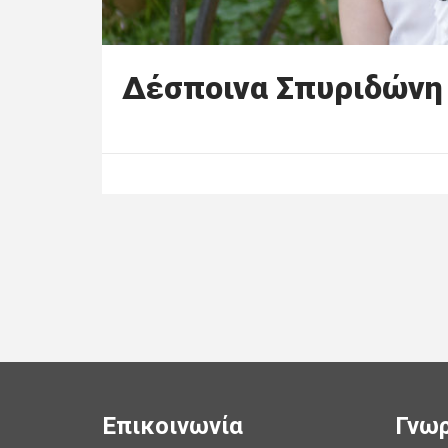
Δέσποινα Σπυριδώνη
Επικοινωνία
Γνωρ