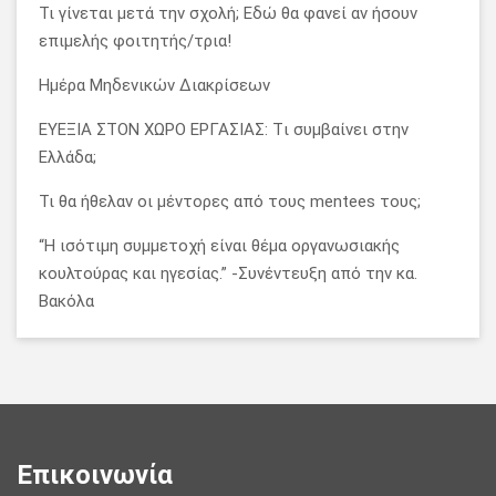
Τι γίνεται μετά την σχολή; Εδώ θα φανεί αν ήσουν
επιμελής φοιτητής/τρια!
Ημέρα Μηδενικών Διακρίσεων
ΕΥΕΞΙΑ ΣΤΟΝ ΧΩΡΟ ΕΡΓΑΣΙΑΣ: Tι συμβαίνει στην
Ελλάδα;
Τι θα ήθελαν οι μέντορες από τους mentees τους;
“Η ισότιμη συμμετοχή είναι θέμα οργανωσιακής
κουλτούρας και ηγεσίας.” -Συνέντευξη από την κα.
Βακόλα
Επικοινωνία