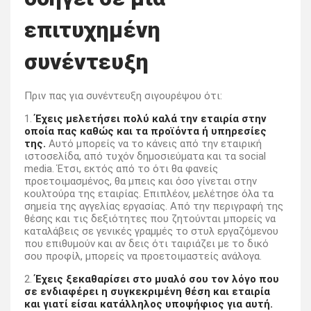
επιτυχημένη
συνέντευξη
Πριν πας για συνέντευξη σιγουρέψου ότι:
1.
Έχεις μελετήσει πολύ καλά την εταιρία στην
οποία πας καθώς και τα προϊόντα ή υπηρεσίες
της.
Αυτό μπορείς να το κάνεις από την εταιρική
ιστοσελίδα, από τυχόν δημοσιεύματα και τα social
media. Έτσι, εκτός από το ότι θα φανείς
προετοιμασμένος, θα μπεις και όσο γίνεται στην
κουλτούρα της εταιρίας. Επιπλέον, μελέτησε όλα τα
σημεία της αγγελίας εργασίας. Από την περιγραφή της
θέσης και τις δεξιότητες που ζητούνται μπορείς να
καταλάβεις σε γενικές γραμμές το στυλ εργαζόμενου
που επιθυμούν και αν δεις ότι ταιριάζει με το δικό
σου προφίλ, μπορείς να προετοιμαστείς ανάλογα.
2.
Έχεις ξεκαθαρίσει στο μυαλό σου τον λόγο που
σε ενδιαφέρει η συγκεκριμένη θέση και εταιρία
και γιατί είσαι κατάλληλος υποψήφιος για αυτή.